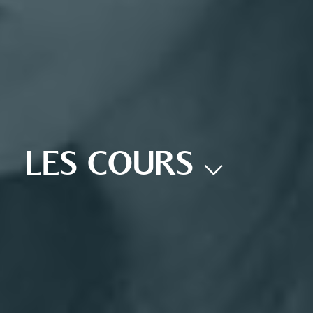
LES COURS ⌵